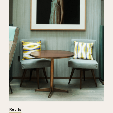
Récits