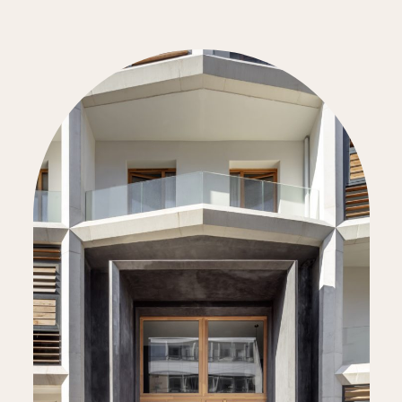
Articles
Portraits
Récits
Presse & social media
Presse
Télécharger la revue
Télécharger la plaquette