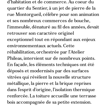
d’habitation et de commerce. Au coeur du
quartier du Sentier, à un jet de pierre de la
rue Montorgueil, célèbre pour son animation
et ses nombreux commerces de bouche,
l’immeuble, dénaturé au fil des années, devait
retrouver son caractère originel
exceptionnel tout en répondant aux enjeux
environnementaux actuels. Cette
réhabilitation, orchestrée par l’Atelier
Phileas, intervient sur de nombreux points.
En façade, les éléments techniques ont été
déposés et modernisés par des surfaces
vitrées qui révèlent la nouvelle structure
métallique, la pierre et la brique reprises
dans l’esprit d’origine, l’isolation thermique
renforcée. La toiture accueille une terrasse
bois accompagnée de sa petite extension.