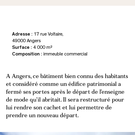
Articles
Portraits
Récits
Adresse :
17 rue Voltaire,
49000 Angers
Surface :
4 000 m²
Presse & social media
Composition :
immeuble commercial
Presse
A Angers, ce bâtiment bien connu des habitants
et considéré comme un édifice patrimonial a
Télécharger la revue
fermé ses portes après le départ de l’enseigne
Télécharger la plaquette
de mode qu’il abritait. Il sera restructuré pour
lui rendre son cachet et lui permettre de
prendre un nouveau départ.